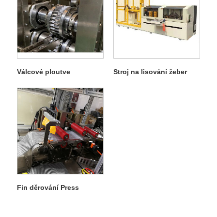
Válcové ploutve
Stroj na lisování žeber
Fin děrování Press