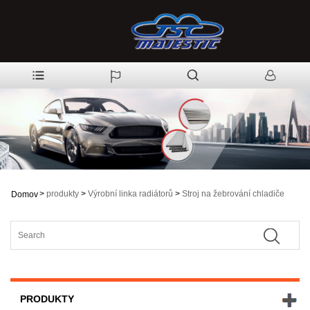
>
produkty
>
Výrobní linka radiátorů
>
Stroj na žebrování chladiče
Domov
PRODUKTY