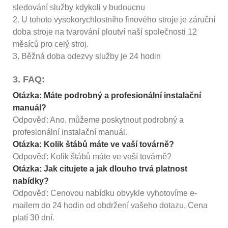
sledování služby kdykoli v budoucnu
2. U tohoto vysokorychlostního finového stroje je záruční
doba stroje na tvarování ploutví naší společnosti 12
měsíců pro celý stroj.
3. Běžná doba odezvy služby je 24 hodin
3. FAQ:
Otázka: Máte podrobný a profesionální instalační
manuál?
Odpověď: Ano, můžeme poskytnout podrobný a
profesionální instalační manuál.
Otázka: Kolik štábů máte ve vaší továrně?
Odpověď: Kolik štábů máte ve vaší továrně?
Otázka: Jak citujete a jak dlouho trvá platnost
nabídky?
Odpověď: Cenovou nabídku obvykle vyhotovíme e-
mailem do 24 hodin od obdržení vašeho dotazu. Cena
platí 30 dní.