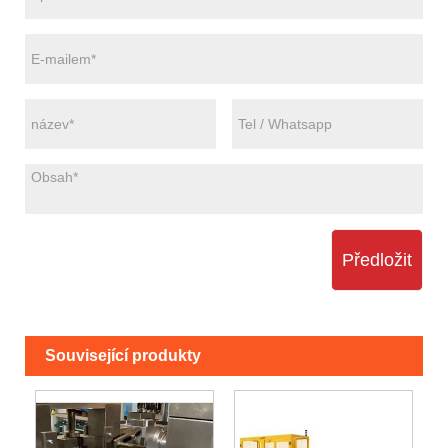
Předložit
Související produkty