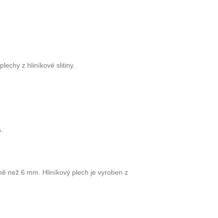
lechy z hliníkové slitiny.
.
méně než 6 mm. Hliníkový plech je vyroben z