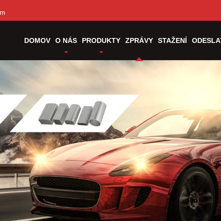
om
DOMOV
O NÁS
PRODUKTY
ZPRÁVY
STAŽENÍ
ODESLA