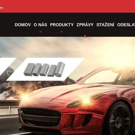
om
DOMOV
O NÁS
PRODUKTY
ZPRÁVY
STAŽENÍ
ODESLA