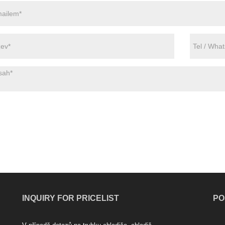
INQUIRY FOR PRICELIST
PO