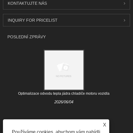
KONTAKTUJTE NÁS
INQUIRY FOR PRICELIST
POSLEDNÍ ZPRÁVY
Optimalizace odvodu tepla jádra chladiče motoru vozidla
2026/06/04
X
Používáme cookies, abychom vám nabídli