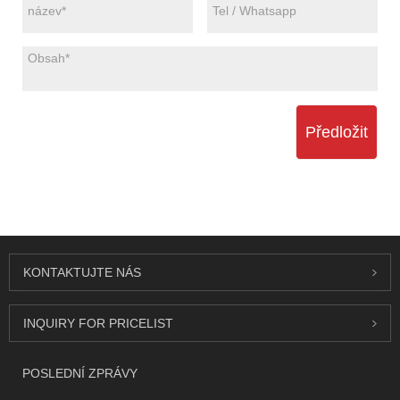
Předložit
KONTAKTUJTE NÁS
INQUIRY FOR PRICELIST
POSLEDNÍ ZPRÁVY