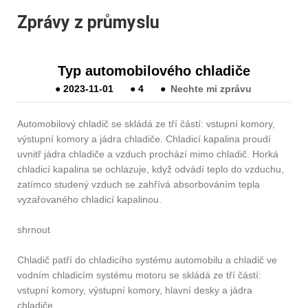
Zprávy z průmyslu
Typ automobilového chladiče
●
2023-11-01
●
4
●
Nechte mi zprávu
Automobilový chladič se skládá ze tří částí: vstupní komory,
výstupní komory a jádra chladiče. Chladicí kapalina proudí
uvnitř jádra chladiče a vzduch prochází mimo chladič. Horká
chladicí kapalina se ochlazuje, když odvádí teplo do vzduchu,
zatímco studený vzduch se zahřívá absorbováním tepla
vyzařovaného chladicí kapalinou.
shrnout
Chladič patří do chladicího systému automobilu a chladič ve
vodním chladicím systému motoru se skládá ze tří částí:
vstupní komory, výstupní komory, hlavní desky a jádra
chladiče.