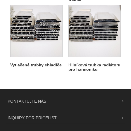
Vytlačené trubky chladiče
Hliníková trubka radiátoru
pro harmoniku
KONTAKTUJTE NÁS
INQUIRY FOR PRICELIST