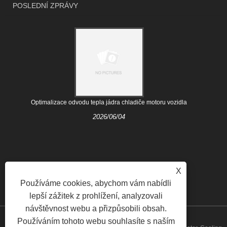
POSLEDNÍ ZPRÁVY
Optimalizace odvodu tepla jádra chladiče motoru vozidla
2026/06/04
X
Používáme cookies, abychom vám nabídli
lepší zážitek z prohlížení, analyzovali
návštěvnost webu a přizpůsobili obsah.
Používáním tohoto webu souhlasíte s naším