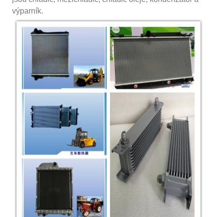
výparník.