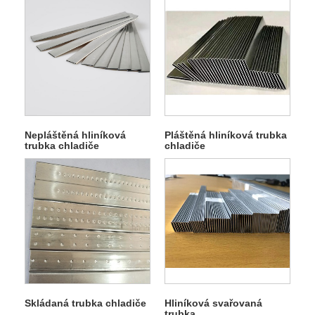
Nepláštěná hliníková
Pláštěná hliníková trubka
trubka chladiče
chladiče
Skládaná trubka chladiče
Hliníková svařovaná
trubka