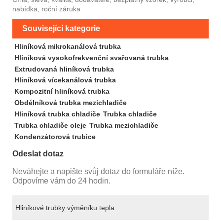
nabídka, roční záruka
Související kategorie
Hliníková mikrokanálová trubka
Hliníková vysokofrekvenční svařovaná trubka
Extrudovaná hliníková trubka
Hliníková vícekanálová trubka
Kompozitní hliníková trubka
Obdélníková trubka mezichladiče
Hliníková trubka chladiče
Trubka chladiče
Trubka chladiče oleje
Trubka mezichladiče
Kondenzátorová trubice
Odeslat dotaz
Neváhejte a napište svůj dotaz do formuláře níže.
Odpovíme vám do 24 hodin.