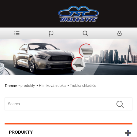
>
produkty
>
Hliníková trubka
>
Trubka chladiče
Domov
PRODUKTY