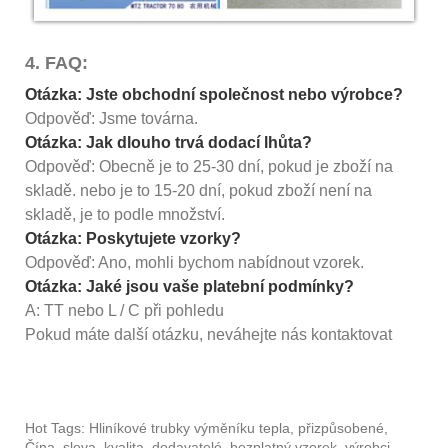
4. FAQ:
Otázka: Jste obchodní společnost nebo výrobce?
Odpověď: Jsme továrna.
Otázka: Jak dlouho trvá dodací lhůta?
Odpověď: Obecně je to 25-30 dní, pokud je zboží na
skladě. nebo je to 15-20 dní, pokud zboží není na
skladě, je to podle množství.
Otázka: Poskytujete vzorky?
Odpověď: Ano, mohli bychom nabídnout vzorek.
Otázka: Jaké jsou vaše platební podmínky?
A: TT nebo L / C při pohledu
Pokud máte další otázku, neváhejte nás kontaktovat
Hot Tags: Hliníkové trubky výměníku tepla, přizpůsobené,
Čína, sleva, kvalita, dodavatelé, bezplatný vzorek, výrobci,