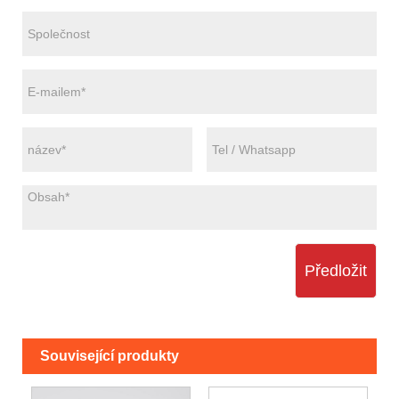
Předložit
Související produkty