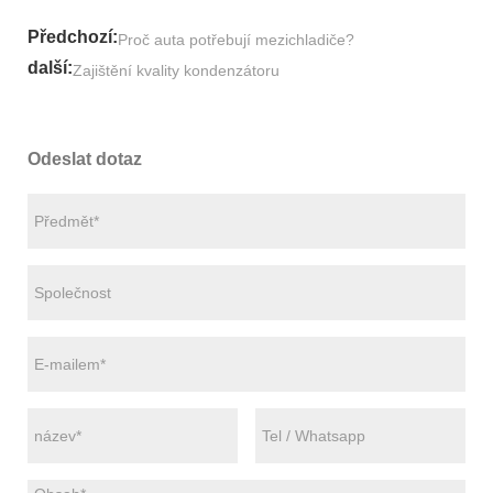
Předchozí:
Proč auta potřebují mezichladiče?
další:
Zajištění kvality kondenzátoru
Odeslat dotaz